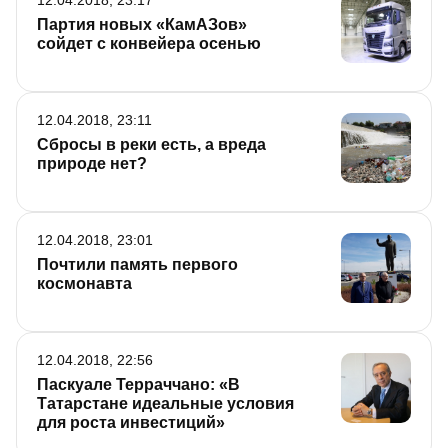
12.04.2018, 23:17
Партия новых «КамАЗов»
сойдет с конвейера осенью
12.04.2018, 23:11
Сбросы в реки есть, а вреда
природе нет?
12.04.2018, 23:01
Почтили память первого
космонавта
12.04.2018, 22:56
Паскуале Терраччано: «В
Татарстане идеальные условия
для роста инвестиций»