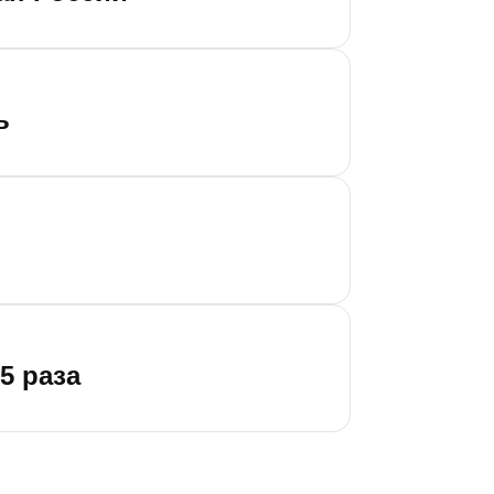
ь
5 раза