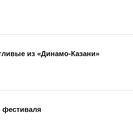
тливые из «Динамо-Казани»
о фестиваля