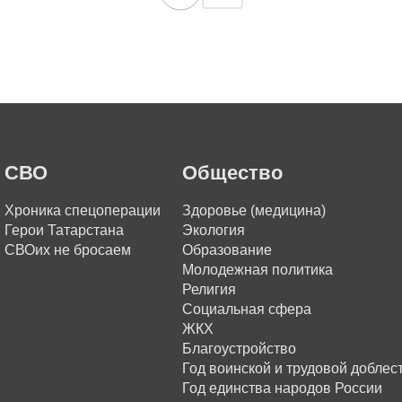
СВО
Общество
Хроника спецоперации
Здоровье (медицина)
Герои Татарстана
Экология
СВОих не бросаем
Образование
Молодежная политика
Религия
Социальная сфера
ЖКХ
Благоустройство
Год воинской и трудовой доблес
Год единства народов России