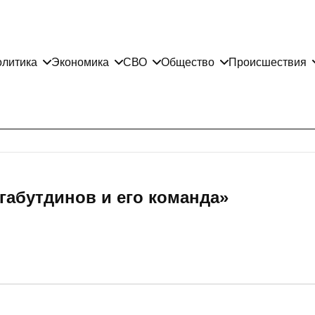
литика
Экономика
СВО
Общество
Происшествия
габутдинов и его команда»