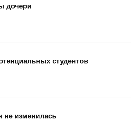
ы дочери
отенциальных студентов
н не изменилась