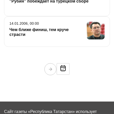
"Рубин" побеждает на турецком сборе
14.01.2006, 00:00
Чем ближе финиш, тем круче
страсти
Сайт газеты «Республика Татарстан»
использует