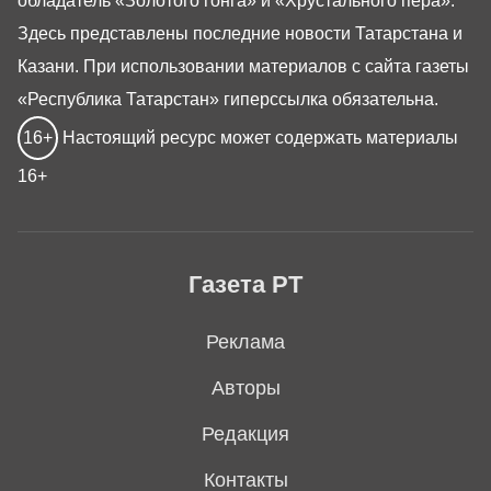
обладатель «Золотого гонга» и «Хрустального пера».
Здесь представлены последние новости Татарстана и
Казани. При использовании материалов с сайта газеты
«Республика Татарстан» гиперссылка обязательна.
16+
Настоящий ресурс может содержать материалы
16+
Газета РТ
Реклама
Авторы
Редакция
Контакты