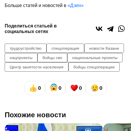
Больше статей и новостей в
«Дзен»
Поделиться статьей в
социальных сетях
трудоустройство
спецоперация
новости Казани
нацпроекты
бойцы сво
национальные проекты
Центр занятости населения
бойцы спецоперации
0
0
0
0
Похожие новости