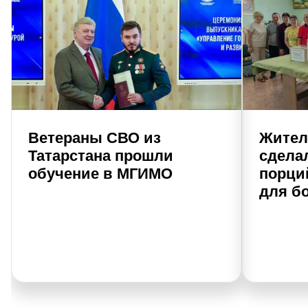
Ветераны СВО из
Жител
Татарстана прошли
сдела
обучение в МГИМО
порци
для б