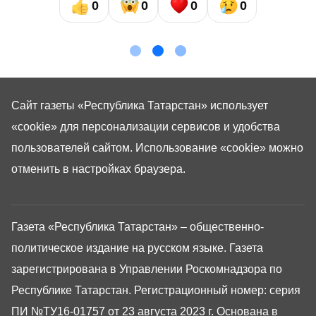
0
0
0
0
Сайт газеты «Республика Татарстан»
использует
«cookie»
для персонализации сервисов и удобства
пользователей сайтом. Использование «cookie» можно
отменить в настройках браузера.
Газета «Республика Татарстан» – общественно-
политическое издание на русском языке. Газета
зарегистрирована в Управлении Роскомнадзора по
Республике Татарстан. Регистрационный номер: серия
ПИ №ТУ16-01757 от 23 августа 2023 г. Основана в