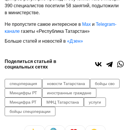
390 специалистов посетили 58 занятий, подытожили
в министерстве.
Не пропустите самое интересное в
Max
и
Telegram-
канале
газеты «Республика Татарстан»
Больше статей и новостей в
«Дзен»
Поделиться статьей в
социальных сетях
спецоперация
новости Татарстана
бойцы сво
Минцифры РТ
иностранные граждане
Минцифра РТ
МФЦ Татарстана
услуги
бойцы спецоперации