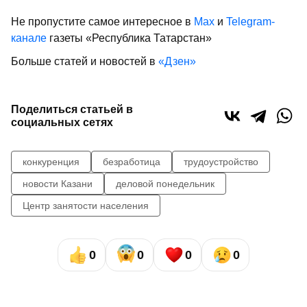
Не пропустите самое интересное в
Max
и
Telegram-
канале
газеты «Республика Татарстан»
Больше статей и новостей в
«Дзен»
Поделиться статьей в
социальных сетях
конкуренция
безработица
трудоустройство
новости Казани
деловой понедельник
Центр занятости населения
0
0
0
0