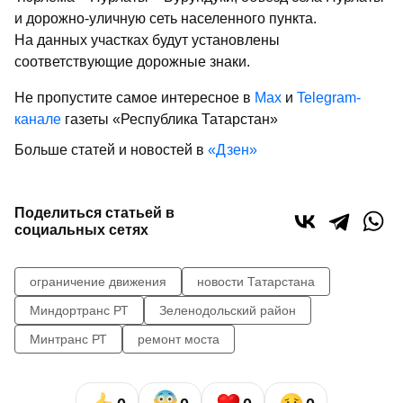
и дорожно-уличную сеть населенного пункта.
На данных участках будут установлены
соответствующие дорожные знаки.
Не пропустите самое интересное в
Max
и
Telegram-
канале
газеты «Республика Татарстан»
Больше статей и новостей в
«Дзен»
Поделиться статьей в
социальных сетях
ограничение движения
новости Татарстана
Миндортранс РТ
Зеленодольский район
Минтранс РТ
ремонт моста