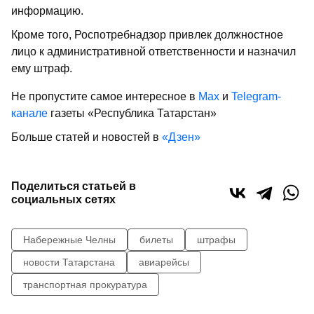
информацию.
Кроме того, Роспотребнадзор привлек должностное
лицо к административной ответственности и назначил
ему штраф.
Не пропустите самое интересное в
Max
и
Telegram-
канале
газеты «Республика Татарстан»
Больше статей и новостей в
«Дзен»
Поделиться статьей в
социальных сетях
Набережные Челны
билеты
штрафы
новости Татарстана
авиарейсы
транспортная прокуратура