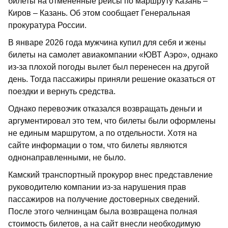
билеты на отмененные рейсы по маршруту Казань –
Киров – Казань. Об этом сообщает Генеральная
прокуратура России.
В январе 2026 года мужчина купил для себя и жены
билеты на самолет авиакомпании «ЮВТ Аэро», однако
из-за плохой погоды вылет был перенесен на другой
день. Тогда пассажиры приняли решение оказаться от
поездки и вернуть средства.
Однако перевозчик отказался возвращать деньги и
аргументировал это тем, что билеты были оформлены
не единым маршрутом, а по отдельности. Хотя на
сайте информации о том, что билеты являются
однонаправленными, не было.
Камский транспортный прокурор внес представление
руководителю компании из-за нарушения прав
пассажиров на получение достоверных сведений.
После этого челнинцам была возвращена полная
стоимость билетов, а на сайт внесли необходимую