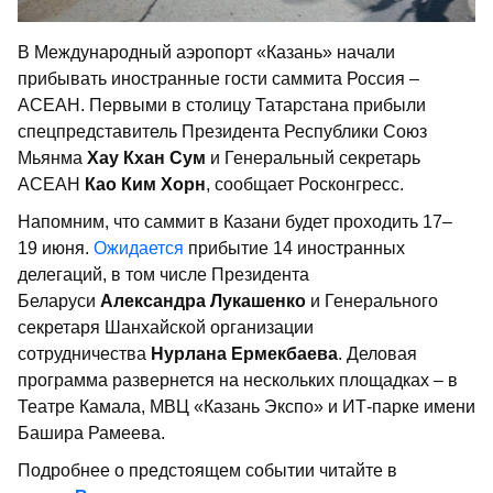
В Международный аэропорт «Казань» начали
прибывать иностранные гости саммита Россия –
АСЕАН. Первыми в столицу Татарстана прибыли
спецпредставитель Президента Республики Союз
Мьянма
Хау Кхан Сум
и Генеральный секретарь
АСЕАН
Као Ким Хорн
, сообщает Росконгресс.
Напомним, что саммит в Казани будет проходить 17–
19 июня.
Ожидается
прибытие 14 иностранных
делегаций, в том числе Президента
Беларуси
Александра Лукашенко
и Генерального
секретаря Шанхайской организации
сотрудничества
Нурлана Ермекбаева
. Деловая
программа развернется на нескольких площадках – в
Театре Камала, МВЦ «Казань Экспо» и ИТ-парке имени
Башира Рамеева.
Подробнее о предстоящем событии читайте в