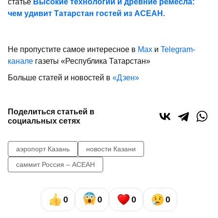
статье
Высокие технологии и древние ремесла:
чем удивит Татарстан гостей из АСЕАН
.
Не пропустите самое интересное в
Max
и
Telegram-
канале
газеты «Республика Татарстан»
Больше статей и новостей в
«Дзен»
Поделиться статьей в
социальных сетях
аэропорт Казань
новости Казани
саммит Россия – АСЕАН
0
0
0
0