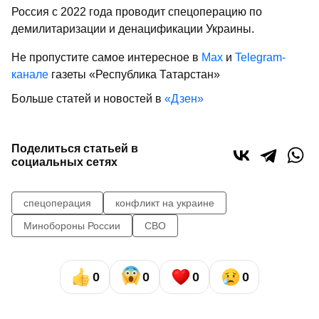
Россия с 2022 года проводит спецоперацию по
демилитаризации и денацификации Украины.
Не пропустите самое интересное в
Max
и
Telegram-
канале
газеты «Республика Татарстан»
Больше статей и новостей в
«Дзен»
Поделиться статьей в
социальных сетях
спецоперация
конфликт на украине
Минобороны России
СВО
0
0
0
0