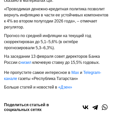
сказано в материалах ЦБ.
«Проводимая денежно-кредитная политика позволит
вернуть инфляцию в части ее устойчивых компонентов
к 4% во втором полугодии 2026 года», – отмечает
регулятор.
Прогноз по средней инфляции на текущий год
скорректирован до 5,1–5,6% (в октябре
прогнозировали 5,3–6,3%).
На заседании 13 февраля совет директоров Банка
России с
низил
ключевую ставку до 15,5% годовых.
Не пропустите самое интересное в
Max
и
Telegram-
канале
газеты «Республика Татарстан»
Больше статей и новостей в
«Дзен»
Поделиться статьей в
социальных сетях