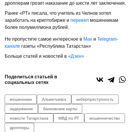
дропперам грозит наказание до шести лет заключения.
Ранее «РТ» писала, что учитель из Челнов хотел
заработать на криптобирже и
перевел
мошенникам
более полумиллиона рублей.
Не пропустите самое интересное в
Max
и
Telegram-
канале
газеты «Республика Татарстан»
Больше статей и новостей в
«Дзен»
Поделиться статьей в
социальных сетях
мошенники
Альметьевск
киберпреступность
задержание
банковские карты
новости Татарстана
МВД по РТ
мошенничество
дропперы