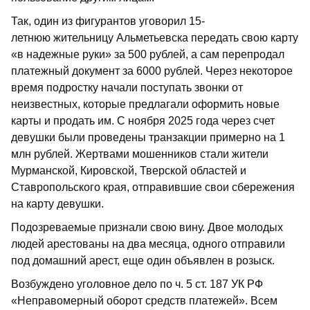
Так, один из фигурантов уговорил 15-
летнюю жительницу Альметьевска передать свою карту
«в надежные руки» за 500 рублей, а сам перепродал
платежный документ за 6000 рублей. Через некоторое
время подростку начали поступать звонки от
неизвестных, которые предлагали оформить новые
карты и продать им. С ноября 2025 года через счет
девушки были проведены транзакции примерно на 1
млн рублей. Жертвами мошенников стали жители
Мурманской, Кировской, Тверской областей и
Ставропольского края, отправившие свои сбережения
на карту девушки.
Подозреваемые признали свою вину. Двое молодых
людей арестованы на два месяца, одного отправили
под домашний арест, еще один объявлен в розыск.
Возбуждено уголовное дело по ч. 5 ст. 187 УК РФ
«Неправомерный оборот средств платежей». Всем