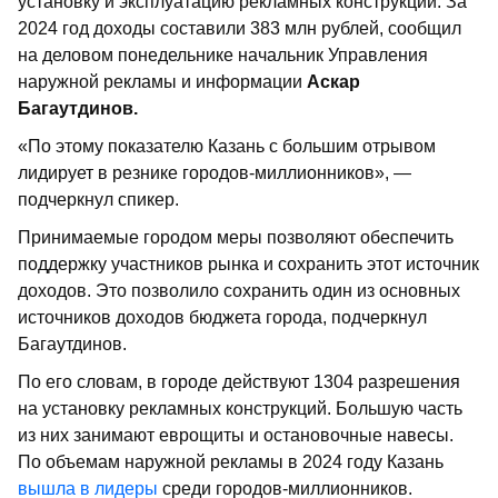
установку и эксплуатацию рекламных конструкций. За
2024 год доходы составили 383 млн рублей, сообщил
на деловом понедельнике начальник Управления
наружной рекламы и информации
Аскар
Багаутдинов.
«По этому показателю Казань с большим отрывом
лидирует в резнике городов-миллионников», —
подчеркнул спикер.
Принимаемые городом меры позволяют обеспечить
поддержку участников рынка и сохранить этот источник
доходов. Это позволило сохранить один из основных
источников доходов бюджета города, подчеркнул
Багаутдинов.
По его словам, в городе действуют 1304 разрешения
на установку рекламных конструкций. Большую часть
из них занимают еврощиты и остановочные навесы.
По объемам наружной рекламы в 2024 году Казань
вышла в лидеры
среди городов-миллионников.