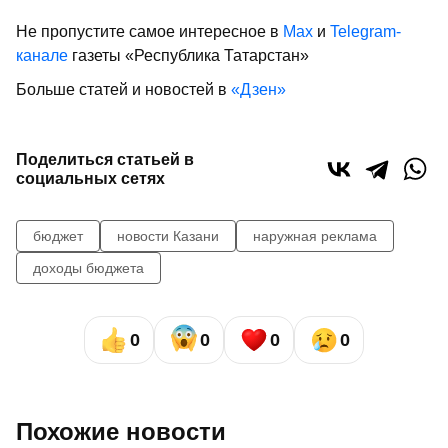
Не пропустите самое интересное в
Max
и
Telegram-
канале
газеты «Республика Татарстан»
Больше статей и новостей в
«Дзен»
Поделиться статьей в
социальных сетях
бюджет
новости Казани
наружная реклама
доходы бюджета
0
0
0
0
Похожие новости