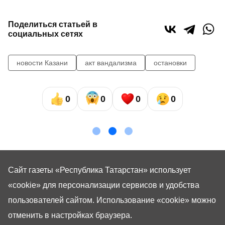
Поделиться статьей в
социальных сетях
новости Казани
акт вандализма
остановки
0
0
0
0
Сайт газеты «Республика Татарстан»
использует
«cookie»
для персонализации сервисов и удобства
пользователей сайтом. Использование «cookie» можно
отменить в настройках браузера.