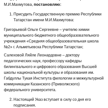
М.И.Махмутова,
постановляю:
Присудить Государственную премию Республики
Татарстан имени М.И.Махмутова:
Григорьевой Ольге Сергеевне – учителю химии
муниципального бюджетного общеобразовательного
учреждения «Средняя обще­образовательная школа
№2» г. Альметьевска Республики Татарстан;
Салеховой Ляйле Леонардовне – доктору
педагогических наук, профессору кафедры
билингвального и цифрового образования Высшей
школы национальной культуры и образования им.
Габдуллы Тукая Института филологии и межкультурной
коммуникации Казанского (Приволжского)
федерального университета.
Настоящий Указ вступает в силу со дня его
подписания.