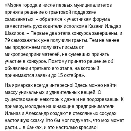
«Мэрия города в числе первых муниципалитетов
приняла решение о грантовой поддержке
самозанятых, – обратился к участникам форума
заместитель руководителя исполкома Казани Ильдар
Шакиров. – Первые два этапа конкурса завершены, и
79 самозанятых уже получили гранты. Тем не менее
мы продолжаем получать письма от
микропредпринимателей, не сумевших принять
участие в конкурсе. Поэтому принято решение об
объявлении третьего его этапа, на который
принимаются заявки до 15 октября».
На ярмарках всегда интересно! Здесь можно найти
массу уникальных и удивительных вещей. О
существовании некоторых даже и не подозреваешь. К
примеру, молодые начинающие предприниматели
Ильназ и Александр создают в стеклянных сосудах
настоящую сказку. Кто бы мог подумать, что мох может
расти… в банках, и это настолько красиво!