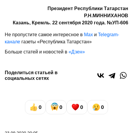
Президент Республики Татарстан
Р.Н.МИННИХАНОВ
Казань, Кремль. 22 сентября 2020 года. №УП-606
Не пропустите самое интересное в
Max
и
Telegram-
канале
газеты «Республика Татарстан»
Больше статей и новостей в
«Дзен»
Поделиться статьей в
социальных сетях
0
0
0
0