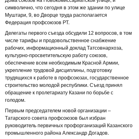
Дома союзов на Новокомиссариатской улице, и
символично, что сегодня в этом же здании по улице
Муштари, 9, во Дворце труда располагается
Федерация профсоюзов РТ.
Делегаты первого съезда обсудили 12 вопросов, в том
числе тарифы и продовольственное снабжение
рабочих, информационный доклад Татсовнархоза,
культурно-просветительскую работу союзов,
обеспечение всем необходимым Красной Армии,
укрепление трудовой дисциплины, подготовку
трудящихся к работе в проф­союзах, государственное
строительство молодой республики. Съезд принял
обращение к пролетариату Казани по борьбе с
голодом.
Первым председателем новой организации –
Татарского совета профсоюзов был избран
руководитель первичных профорганизаций Казанского
промышленного района Александр Догадов.