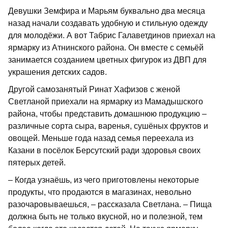
Девушки Земфира и Марьям буквально два месяца
назад начали создавать удобную и стильную одежду
для молодёжи. А вот Табрис Галаветдинов приехал на
ярмарку из Атнинского района. Он вместе с семьёй
занимается созданием цветных фигурок из ДВП для
украшения детских садов.
Другой самозанятый Ринат Хафизов с женой
Светланой приехали на ярмарку из Мамадышского
района, чтобы представить домашнюю продукцию –
различные сорта сыра, варенья, сушёных фруктов и
овощей. Меньше года назад семья переехала из
Казани в посёлок Берсутский ради здоровья своих
пятерых детей.
– Когда узнаёшь, из чего приготовлены некоторые
продукты, что продаются в магазинах, невольно
разочаровываешься, – рассказала Светлана. – Пища
должна быть не только вкусной, но и полезной, тем