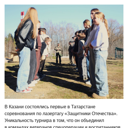
В Казани состоялись первые в Татарстане
соревнования по лазертагу «Защитники Отечества».
Уникальность турнира в том, что он объединил
в командах ветеранов спецоперации и воспитанников