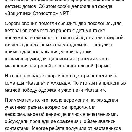
детских домов. Об этом сообщает филиал фонда
«Защитники Отечества» в РТ.
Соревнования помогли сблизить два поколения. Для
ветеранов совместная работа с детьми также
послужила возможностью мягкой адаптации к мирной
жизни, а для их юных сокомандников — получить
пример для подражания, усвоить уроки
взаимовыручки, дисциплины и стратегического
мышления в игровой соревновательной форме.
На спецплощадке спортивного центра встретились
команды «Казань» и «Ахмад». По итогам напряженных
матчей победу одержали участники «Казани».
Примечательно, что после церемонии награждения
участники разных возрастов продолжили
неформальное общение: делились впечатлениями,
обсуждали прошедшие сражения и обменивались
контактами. Многие ребята получили от наставников