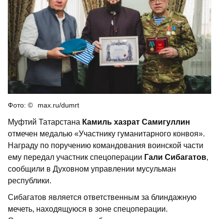
max.ru/dumrt
Муфтий Татарстана
Камиль хазрат Самигуллин
отмечен медалью «Участнику гуманитарного конвоя».
Награду по поручению командования воинской части
ему передал участник спецоперации
Гали Сибагатов
,
сообщили в Духовном управлении мусульман
республики.
Сибагатов является ответственным за блиндажную
мечеть, находящуюся в зоне спецоперации.