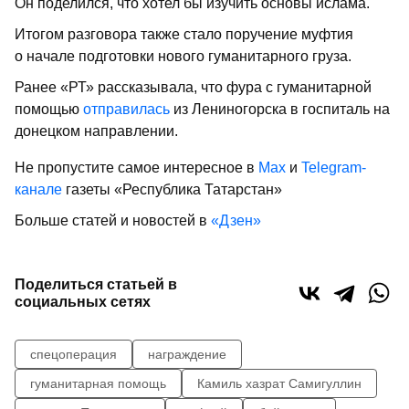
Он поделился, что хотел бы изучить основы ислама.
Итогом разговора также стало поручение муфтия
о начале подготовки нового гуманитарного груза.
Ранее «РТ» рассказывала, что фура с гуманитарной
помощью
отправилась
из Лениногорска в госпиталь на
донецком направлении.
Не пропустите самое интересное в
Max
и
Telegram-
канале
газеты «Республика Татарстан»
Больше статей и новостей в
«Дзен»
Поделиться статьей в
социальных сетях
спецоперация
награждение
гуманитарная помощь
Камиль хазрат Самигуллин