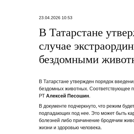
23.04.2026 10:53
В Татарстане утвер
случае экстраордин
бездомными живо
В Татарстане утвержден порядок введени
бездомных животных. Соответствующее 
РТ
Алексей Песошин
.
В документе подчеркнуто, что режим буде
подпадающих под нее. Это может быть ка
болезней либо причинение бродячим живо
жизни и здоровью человека.