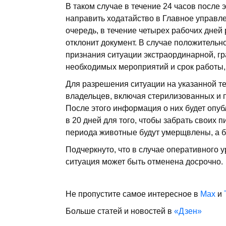
В таком случае в течение 24 часов после
направить ходатайство в Главное управле
очередь, в течение четырех рабочих дней 
отклонит документ. В случае положитель
признания ситуации экстраординарной, гр
необходимых мероприятий и срок работы, 
Для разрешения ситуации на указанной т
владельцев, включая стерилизованных и
После этого информация о них будет опуб
в 20 дней для того, чтобы забрать своих 
периода животные будут умерщвлены, а б
Подчеркнуто, что в случае оперативного 
ситуация может быть отменена досрочно.
Не пропустите самое интересное в
Max
и
Больше статей и новостей в
«Дзен»