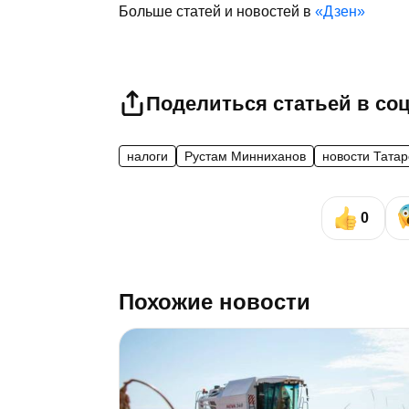
Больше статей и новостей в
«Дзен»
Поделиться статьей в со
налоги
Рустам Минниханов
новости Татар
0
Похожие новости