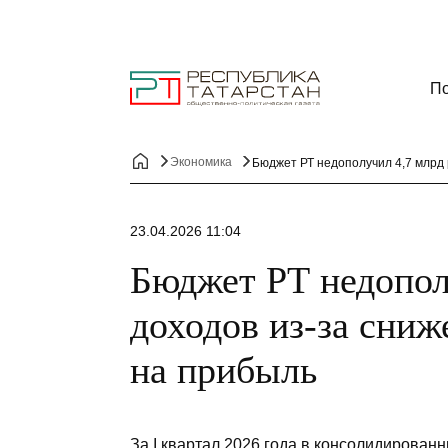
По
Экономика
Бюджет РТ недополучил 4,7 млрд 
23.04.2026 11:04
Бюджет РТ недопол
доходов из-за сниж
на прибыль
За I квартал 2026 года в консолидирован