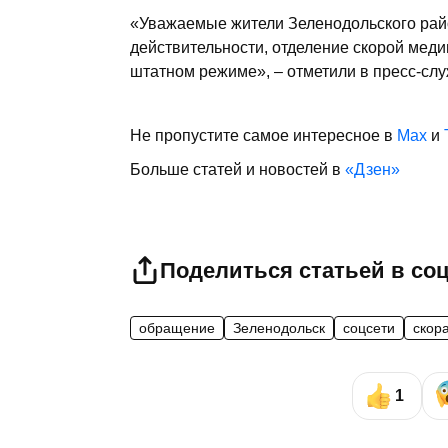
«Уважаемые жители Зеленодольского рай
действительности, отделение скорой мед
штатном режиме», – отметили в пресс-слу
Не пропустите самое интересное в
Max
и
Больше статей и новостей в
«Дзен»
Поделиться статьей в со
обращение
Зеленодольск
соцсети
скор
1