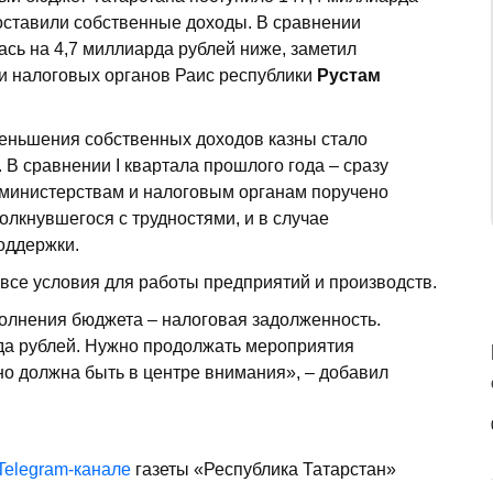
составили собственные доходы. В сравнении
ась на 4,7 миллиарда рублей ниже, заметил
и налоговых органов Раис республики
Рустам
меньшения собственных доходов казны стало
 В сравнении I квартала прошлого года – сразу
м министерствам и налоговым органам поручено
олкнувшегося с трудностями, и в случае
оддержки.
все условия для работы предприятий и производств.
олнения бюджета – налоговая задолженность.
рда рублей. Нужно продолжать мероприятия
но должна быть в центре внимания», – добавил
Telegram-канале
газеты «Республика Татарстан»