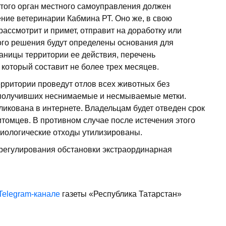
 этого орган местного самоуправления должен
ние ветеринарии Кабмина РТ. Оно же, в свою
рассмотрит и примет, отправит на доработку или
ного решения будут определены основания для
аницы территории ее действия, перечень
который составит не более трех месяцев.
ерритории проведут отлов всех животных без
 получивших неснимаемые и несмываемые метки.
ликована в интернете. Владельцам будет отведен срок
питомцев. В противном случае после истечения этого
иологические отходы утилизированы.
урегулирования обстановки экстраординарная
Telegram-канале
газеты «Республика Татарстан»