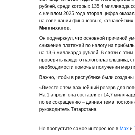
рублей, среди которых 135,4 миллиарда 
с началом 2025 года вторая цифра оказал
на совещании финансовых, казначейских 
Минниханов
.
Он подчеркнул, что основной причиной у
снижение платежей по налогу на прибыль.
на 13,6 миллиарда рублей. В связи с эти
проверить каждого налогоплательщика, ст
необходимости помочь в получении мер п
Важно, чтобы в республике были созданы 
«Вместе с тем важнейший резерв для поп
На 1 апреля она составляет 14,7 миллиа
по ее сокращению – данная тема постоян
руководитель Татарстана.
Не пропустите самое интересное в
Max
и