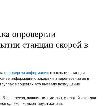
тва
ска опровергли
ытии станции скорой в
ана
опровергли информацию
о закрытии станции
Ранее информация о закрытии и перенесении ее в
группах в соцсетях, что вызвало возмущение
робки, переезд, лишние километры), «золотой час» для
мся одни», – комментируют жители.