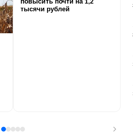
повысить почти на 1,2
и
тысячи рублей
2