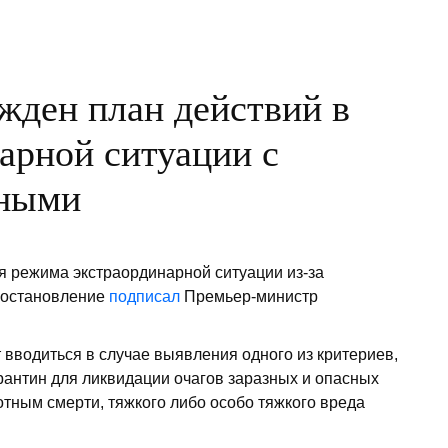
жден план действий в
арной ситуации с
тными
я режима экстраординарной ситуации из-за
постановление
подписал
Премьер-министр
т вводиться в случае выявления одного из критериев,
рантин для ликвидации очагов заразных и опасных
тным смерти, тяжкого либо особо тяжкого вреда