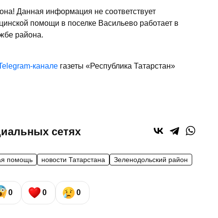
она! Данная информация не соответствует
ицинской помощи в поселке Васильево работает в
жбе района.
Telegram-канале
газеты «Республика Татарстан»
циальных сетях
ая помощь
новости Татарстана
Зеленодольский район
0
0
0