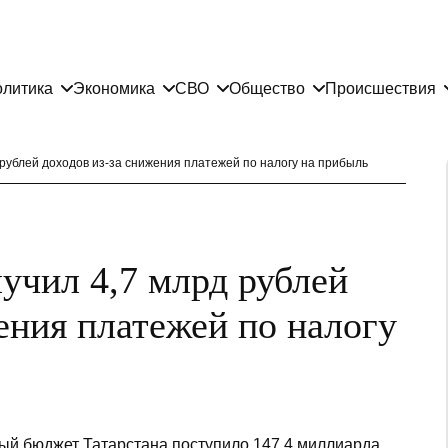
литика
Экономика
СВО
Общество
Происшествия
рублей доходов из-за снижения платежей по налогу на прибыль
учил 4,7 млрд рублей
ения платежей по налогу
ный бюджет Татарстана поступило 147,4 миллиарда