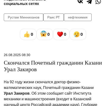
социальных сетях
Рустам Минниханов
Раис РТ
нефтехимия
0
0
0
0
26.08.2025 08:30
Скончался Почетный гражданин Казани
Урал Закиров
На 92 году жизни скончался доктор физико-
математических наук, Почетный гражданин Казани
Урал Закиров
. Об этом сообщает сайт Института
механики и машиностроения (входит в Казанский
научный центр Российской академии наук). Глубокие