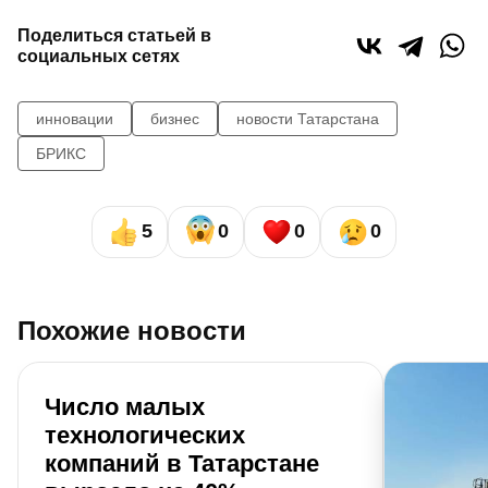
Поделиться статьей в
социальных сетях
инновации
бизнес
новости Татарстана
БРИКС
5
0
0
0
Похожие новости
Число малых
технологических
компаний в Татарстане