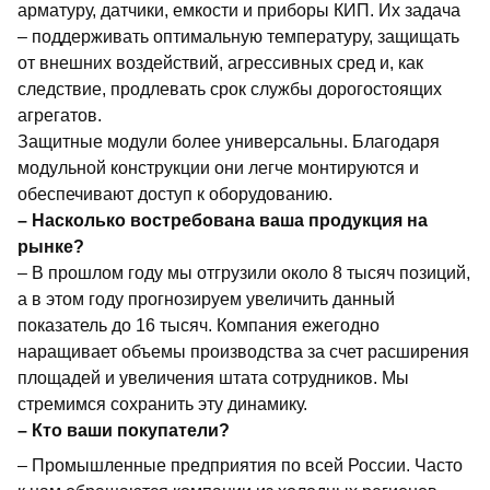
арматуру, датчики, емкости и приборы КИП.
Их задача
– поддерживать оптимальную температуру, защищать
от внешних воздействий, агрессивных сред и, как
следствие, продлевать срок службы дорогостоящих
агрегатов.
Защитные модули более универсальны.
Благодаря
модульной конструкции они легче монтируются и
обеспечивают доступ к оборудованию.
–
Насколько востребована ваша продукция на
рынке?
–
В прошлом году мы отгрузили около 8 тысяч позиций,
а в этом году прогнозируем увеличить данный
показатель до 16 тысяч. Компания ежегодно
наращивает объемы производства за счет расширения
площадей и увеличения штата сотрудников. Мы
стремимся сохранить эту динамику.
–
Кто ваши покупатели?
–
Промышленные предприятия по всей России. Часто