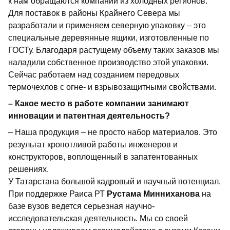
к нам обращаются компании из холодных регионов.
Для поставок в районы Крайнего Севера мы
разработали и применяем северную упаковку – это
специальные деревянные ящики, изготовленные по
ГОСТу. Благодаря растущему объему таких заказов мы
наладили собственное производство этой упаковки.
Сейчас работаем над созданием передовых
термочехлов с огне- и взрывозащитными свойствами.
– Какое место в работе компании занимают
инновации и патентная деятельность?
–
Наша продукция – не просто набор материалов. Это
результат кропотливой работы инженеров и
конструкторов, воплощенный в запатентованных
решениях.
У Татарстана большой кадровый и научный потенциал.
При поддержке Раиса РТ
Рустама Минниханова
на
базе вузов ведется серьезная научно-
исследовательская деятельность. Мы со своей