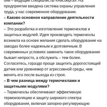
они – ведущие специалисты «Айсберга». На
предприятии введена система охраны управления
труда, у нас современное оборудование.
– Каково основное направление деятельности
компании?
– Это разработка и изготовление термочехлов и
защитных модулей. Идея производить термочехлы
возникла на основе желания сделать оборудование на
заводах более надежным и долговечным.
В
современных условиях заменить такое оборудование
бывает непросто, а обслужить – тем более.
Согласитесь, гораздо проще защитить дорогостоящий
датчик или уровнемер от агрессивной среды, чем
менять его после выхода из строя.
– В чем разница между термочехлами и
защитными модулями?
–
Термочехлы обеспечивают эффективную
термоизоляцию и защиту широкого спектра
оборудования, включая запорно-регулирующую