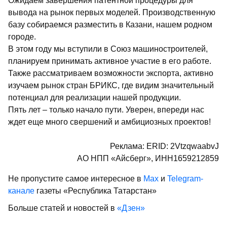
Ожидаем завершения патентной процедуры для
вывода на рынок первых моделей. Производственную
базу собираемся разместить в Казани, нашем родном
городе.
В этом году мы вступили в Союз машиностроителей,
планируем принимать активное участие в его работе.
Также рассматриваем возможности экспорта, активно
изучаем рынок стран БРИКС, где видим значительный
потенциал для реализации нашей продукции.
Пять лет – только начало пути. Уверен,
впереди нас
ждет еще много свершений и амбициозных проектов!
Реклама: ERID: 2VtzqwaabvJ
АО НПП «Айсберг», ИНН1659212859
Не пропустите самое интересное в
Max
и
Telegram-
канале
газеты «Республика Татарстан»
Больше статей и новостей в
«Дзен»