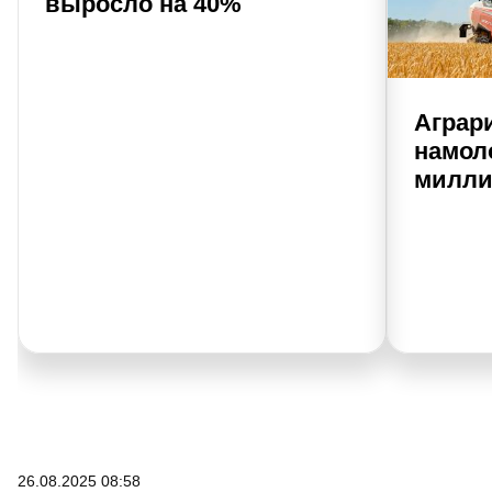
выросло на 40%
Аграр
намол
милли
26.08.2025 08:58