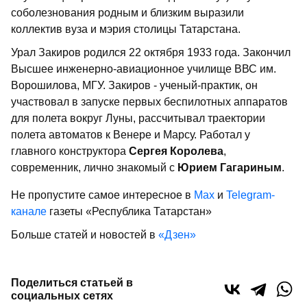
соболезнования родным и близким выразили
коллектив вуза и мэрия столицы Татарстана.
Урал Закиров родился 22 октября 1933 года. Закончил
Высшее инженерно-авиационное училище ВВС им.
Ворошилова, МГУ. Закиров - ученый-практик, он
участвовал в запуске первых беспилотных аппаратов
для полета вокруг Луны, рассчитывал траектории
полета автоматов к Венере и Марсу. Работал у
главного конструктора
Сергея Королева
,
современник, лично знакомый с
Юрием Гагариным
.
Не пропустите самое интересное в
Max
и
Telegram-
канале
газеты «Республика Татарстан»
Больше статей и новостей в
«Дзен»
Поделиться статьей в
социальных сетях