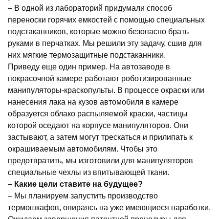
–
В одной из лабораторий придумали способ
переноски горячих емкостей с помощью специальных
подстаканников, которые можно безопасно брать
руками в перчатках. Мы решили эту задачу, сшив для
них мягкие термозащитные подстаканники.
Приведу еще один пример. На автозаводе в
покрасочной камере работают роботизированные
манипуляторы-краскопульты. В процессе окраски или
нанесения лака на кузов автомобиля в камере
образуется облако распыляемой краски, частицы
которой оседают на корпусе манипуляторов. Они
застывают, а затем могут трескаться и прилипать к
окрашиваемым автомобилям. Чтобы это
предотвратить, мы изготовили для манипуляторов
специальные чехлы из впитывающей ткани.
– Какие цели ставите на будущее?
–
Мы планируем запустить производство
термошкафов, опираясь на уже имеющиеся наработки.